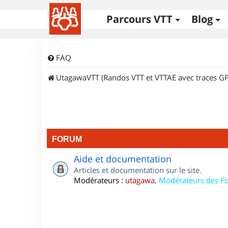
Parcours VTT
Blog
FAQ
UtagawaVTT (Randos VTT et VTTAE avec traces GP
FORUM
Aide et documentation
Articles et documentation sur le site.
Modérateurs :
utagawa
,
Modérateurs des F