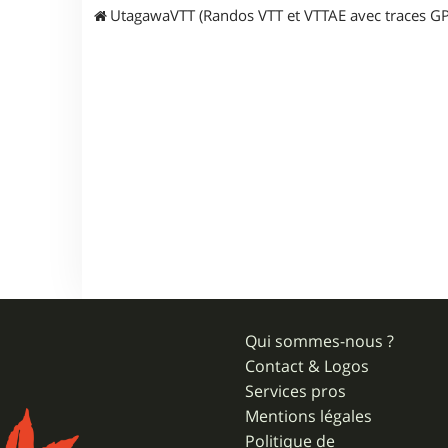
UtagawaVTT (Randos VTT et VTTAE avec traces GP
Qui sommes-nous ?
Contact & Logos
Services pros
Mentions légales
Politique de