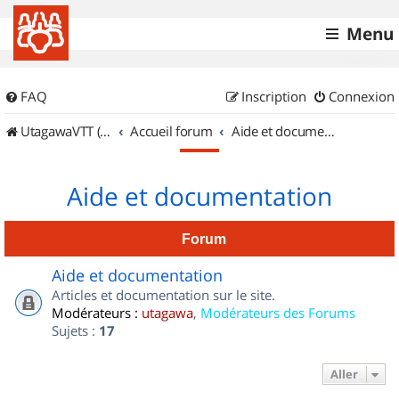
Menu
FAQ
Inscription
Connexion
UtagawaVTT (Randos VTT et VTTAE avec traces GPS)
Accueil forum
Aide et documentation
Aide et documentation
Forum
Aide et documentation
Articles et documentation sur le site.
Modérateurs :
utagawa
,
Modérateurs des Forums
Sujets :
17
Aller