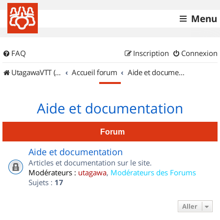
Menu
FAQ
Inscription
Connexion
UtagawaVTT (Randos VTT et VTTAE avec traces GPS)
Accueil forum
Aide et documentation
Aide et documentation
Forum
Aide et documentation
Articles et documentation sur le site.
Modérateurs :
utagawa
,
Modérateurs des Forums
Sujets :
17
Aller