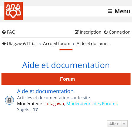
Menu
FAQ
Inscription
Connexion
UtagawaVTT (Randos VTT et VTTAE avec traces GPS)
Accueil forum
Aide et documentation
Aide et documentation
Forum
Aide et documentation
Articles et documentation sur le site.
Modérateurs :
utagawa
,
Modérateurs des Forums
Sujets :
17
Aller