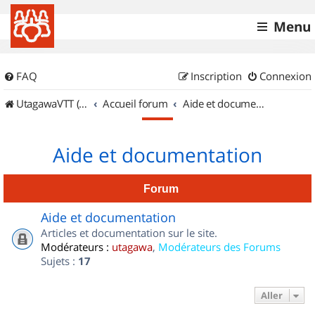
Menu
FAQ
Inscription
Connexion
UtagawaVTT (Randos VTT et VTTAE avec traces GPS)
Accueil forum
Aide et documentation
Aide et documentation
Forum
Aide et documentation
Articles et documentation sur le site.
Modérateurs :
utagawa
,
Modérateurs des Forums
Sujets :
17
Aller