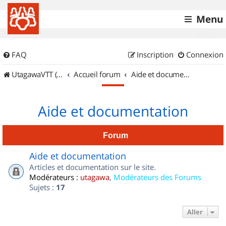
Menu
FAQ
Inscription
Connexion
UtagawaVTT (Randos VTT et VTTAE avec traces GPS)
Accueil forum
Aide et documentation
Aide et documentation
Forum
Aide et documentation
Articles et documentation sur le site.
Modérateurs :
utagawa
,
Modérateurs des Forums
Sujets :
17
Aller