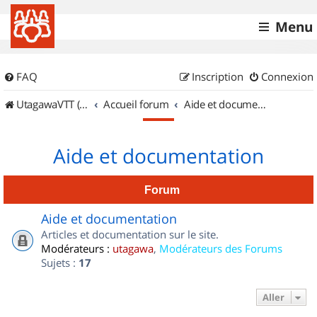
Menu
FAQ
Inscription
Connexion
UtagawaVTT (Randos VTT et VTTAE avec traces GPS)
Accueil forum
Aide et documentation
Aide et documentation
Forum
Aide et documentation
Articles et documentation sur le site.
Modérateurs :
utagawa
,
Modérateurs des Forums
Sujets :
17
Aller