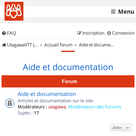
Menu
FAQ
Inscription
Connexion
UtagawaVTT (Randos VTT et VTTAE avec traces GPS)
Accueil forum
Aide et documentation
Aide et documentation
Forum
Aide et documentation
Articles et documentation sur le site.
Modérateurs :
utagawa
,
Modérateurs des Forums
Sujets :
17
Aller