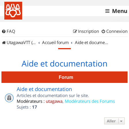
Menu
FAQ
Inscription
Connexion
UtagawaVTT (Randos VTT et VTTAE avec traces GPS)
Accueil forum
Aide et documentation
Aide et documentation
Forum
Aide et documentation
Articles et documentation sur le site.
Modérateurs :
utagawa
,
Modérateurs des Forums
Sujets :
17
Aller