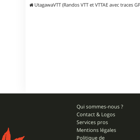
UtagawaVTT (Randos VTT et VTTAE avec traces GP
Qui sommes-nous ?
Contact & Logos
Services pros
Mentions légales
Politique de