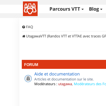
Parcours VTT
Blog
FAQ
UtagawaVTT (Randos VTT et VTTAE avec traces GP
FORUM
Aide et documentation
Articles et documentation sur le site.
Modérateurs :
utagawa
,
Modérateurs des F