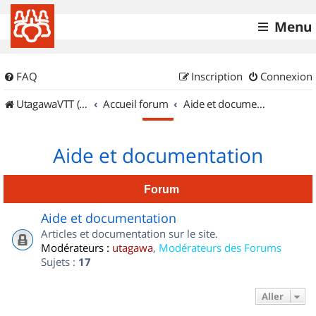
Menu
FAQ
Inscription
Connexion
UtagawaVTT (Randos VTT et VTTAE avec traces GPS)
Accueil forum
Aide et documentation
Aide et documentation
Forum
Aide et documentation
Articles et documentation sur le site.
Modérateurs :
utagawa
,
Modérateurs des Forums
Sujets :
17
Aller