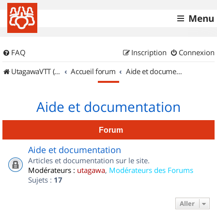
Menu
FAQ
Inscription
Connexion
UtagawaVTT (Randos VTT et VTTAE avec traces GPS)
Accueil forum
Aide et documentation
Aide et documentation
Forum
Aide et documentation
Articles et documentation sur le site.
Modérateurs :
utagawa
,
Modérateurs des Forums
Sujets :
17
Aller