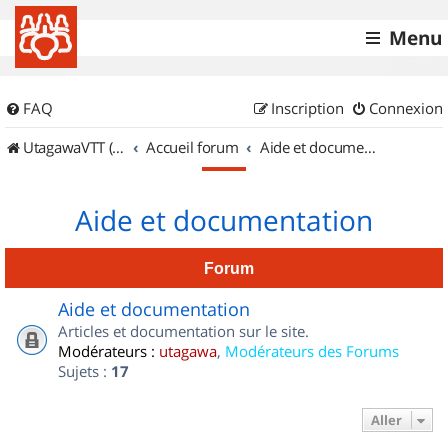
Menu
FAQ
Inscription
Connexion
UtagawaVTT (Randos VTT et VTTAE avec traces GPS)
Accueil forum
Aide et documentation
Aide et documentation
Forum
Aide et documentation
Articles et documentation sur le site.
Modérateurs :
utagawa
,
Modérateurs des Forums
Sujets :
17
Aller