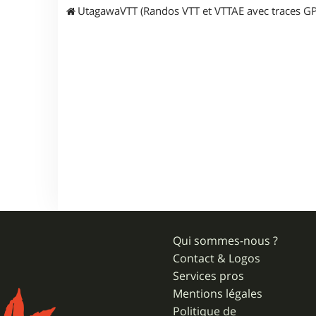
UtagawaVTT (Randos VTT et VTTAE avec traces GP
Qui sommes-nous ?
Contact & Logos
Services pros
Mentions légales
Politique de