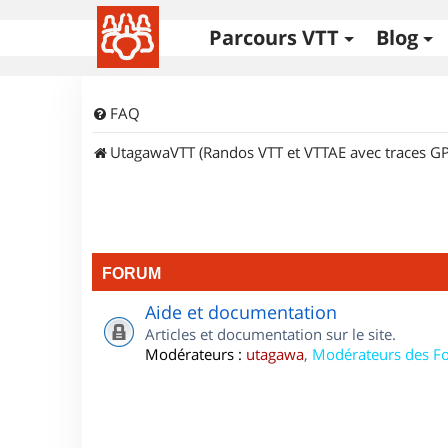
Parcours VTT
Blog
FAQ
UtagawaVTT (Randos VTT et VTTAE avec traces GP
FORUM
Aide et documentation
Articles et documentation sur le site.
Modérateurs :
utagawa
,
Modérateurs des F