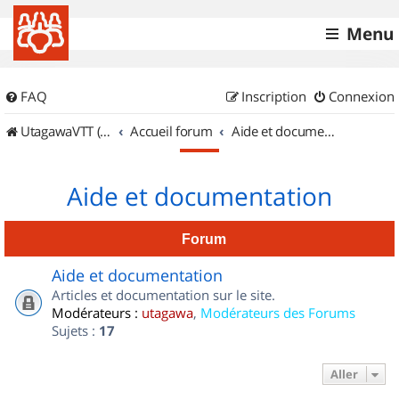
Menu
FAQ
Inscription
Connexion
UtagawaVTT (Randos VTT et VTTAE avec traces GPS)
Accueil forum
Aide et documentation
Aide et documentation
Forum
Aide et documentation
Articles et documentation sur le site.
Modérateurs :
utagawa
,
Modérateurs des Forums
Sujets :
17
Aller