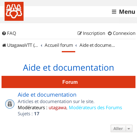
Menu
FAQ
Inscription
Connexion
UtagawaVTT (Randos VTT et VTTAE avec traces GPS)
Accueil forum
Aide et documentation
Aide et documentation
Forum
Aide et documentation
Articles et documentation sur le site.
Modérateurs :
utagawa
,
Modérateurs des Forums
Sujets :
17
Aller