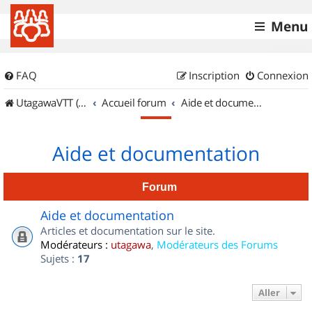
Menu
FAQ
Inscription
Connexion
UtagawaVTT (Randos VTT et VTTAE avec traces GPS)
Accueil forum
Aide et documentation
Aide et documentation
Forum
Aide et documentation
Articles et documentation sur le site.
Modérateurs :
utagawa
,
Modérateurs des Forums
Sujets :
17
Aller