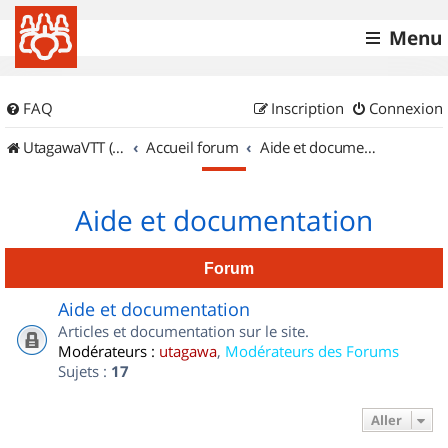
Menu
FAQ
Inscription
Connexion
UtagawaVTT (Randos VTT et VTTAE avec traces GPS)
Accueil forum
Aide et documentation
Aide et documentation
Forum
Aide et documentation
Articles et documentation sur le site.
Modérateurs :
utagawa
,
Modérateurs des Forums
Sujets :
17
Aller