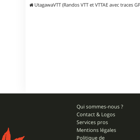
UtagawaVTT (Randos VTT et VTTAE avec traces GP
Qui sommes-nous ?
Contact & Logos
Services pros
Mentions légales
Politique de