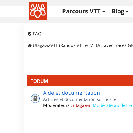
Parcours VTT
Blog
FAQ
UtagawaVTT (Randos VTT et VTTAE avec traces GP
FORUM
Aide et documentation
Articles et documentation sur le site.
Modérateurs :
utagawa
,
Modérateurs des F