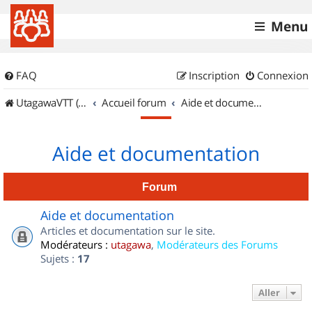
Menu
FAQ
Inscription
Connexion
UtagawaVTT (Randos VTT et VTTAE avec traces GPS)
Accueil forum
Aide et documentation
Aide et documentation
Forum
Aide et documentation
Articles et documentation sur le site.
Modérateurs :
utagawa
,
Modérateurs des Forums
Sujets :
17
Aller