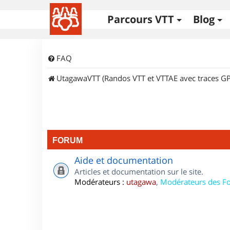
Parcours VTT
Blog
FAQ
UtagawaVTT (Randos VTT et VTTAE avec traces GP
FORUM
Aide et documentation
Articles et documentation sur le site.
Modérateurs :
utagawa
,
Modérateurs des F