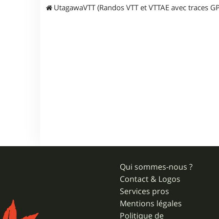
UtagawaVTT (Randos VTT et VTTAE avec traces GP
Qui sommes-nous ?
Contact & Logos
Services pros
Mentions légales
Politique de