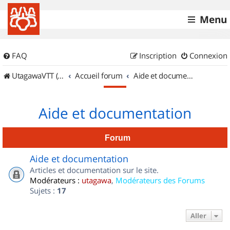
Menu
FAQ
Inscription
Connexion
UtagawaVTT (Randos VTT et VTTAE avec traces GPS)
Accueil forum
Aide et documentation
Aide et documentation
Forum
Aide et documentation
Articles et documentation sur le site.
Modérateurs :
utagawa
,
Modérateurs des Forums
Sujets :
17
Aller