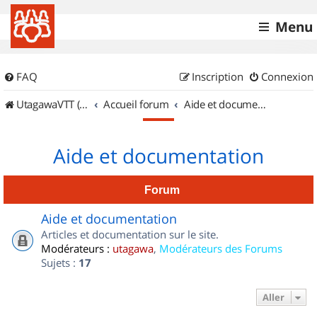
Menu
FAQ
Inscription
Connexion
UtagawaVTT (Randos VTT et VTTAE avec traces GPS)
Accueil forum
Aide et documentation
Aide et documentation
Forum
Aide et documentation
Articles et documentation sur le site.
Modérateurs :
utagawa
,
Modérateurs des Forums
Sujets :
17
Aller