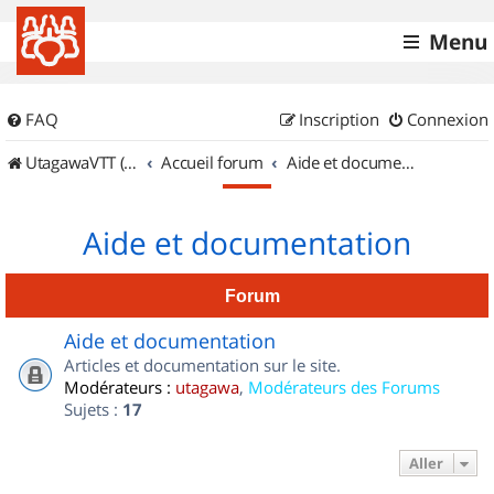
Menu
FAQ
Inscription
Connexion
UtagawaVTT (Randos VTT et VTTAE avec traces GPS)
Accueil forum
Aide et documentation
Aide et documentation
Forum
Aide et documentation
Articles et documentation sur le site.
Modérateurs :
utagawa
,
Modérateurs des Forums
Sujets :
17
Aller