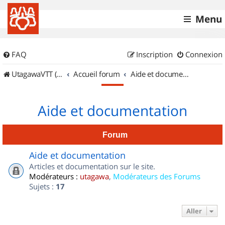
Menu
FAQ
Inscription
Connexion
UtagawaVTT (Randos VTT et VTTAE avec traces GPS)
Accueil forum
Aide et documentation
Aide et documentation
Forum
Aide et documentation
Articles et documentation sur le site.
Modérateurs :
utagawa
,
Modérateurs des Forums
Sujets :
17
Aller