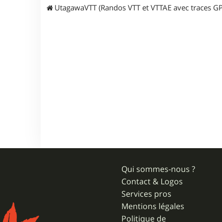
UtagawaVTT (Randos VTT et VTTAE avec traces GP
Qui sommes-nous ?
Contact & Logos
Services pros
Mentions légales
Politique de