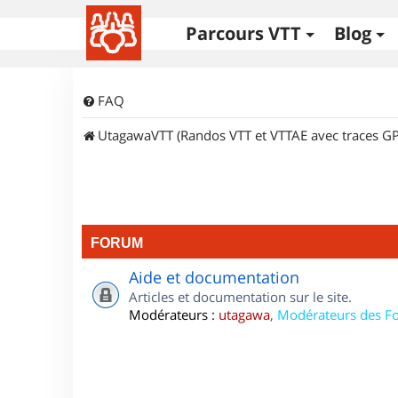
Parcours VTT
Blog
FAQ
UtagawaVTT (Randos VTT et VTTAE avec traces GP
FORUM
Aide et documentation
Articles et documentation sur le site.
Modérateurs :
utagawa
,
Modérateurs des F