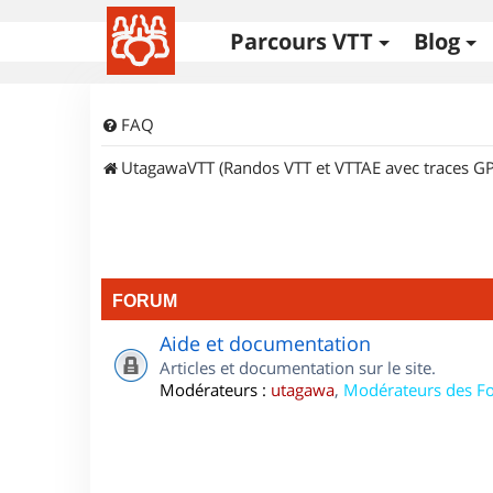
Parcours VTT
Blog
FAQ
UtagawaVTT (Randos VTT et VTTAE avec traces GP
FORUM
Aide et documentation
Articles et documentation sur le site.
Modérateurs :
utagawa
,
Modérateurs des F