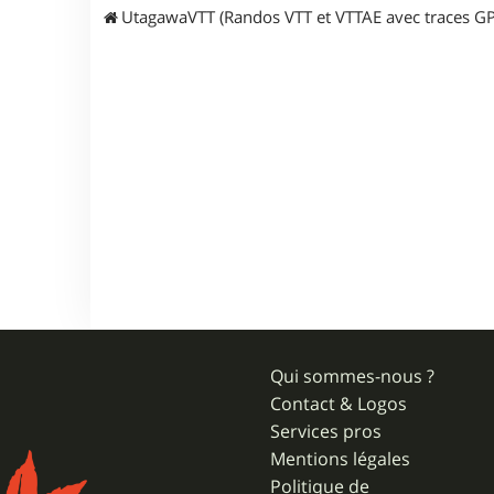
UtagawaVTT (Randos VTT et VTTAE avec traces GP
Qui sommes-nous ?
Contact & Logos
Services pros
Mentions légales
Politique de