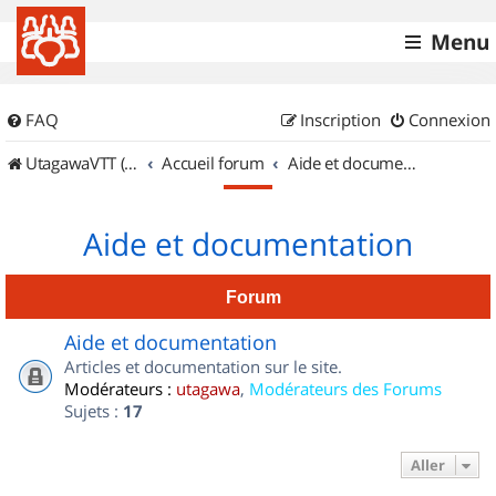
Menu
FAQ
Inscription
Connexion
UtagawaVTT (Randos VTT et VTTAE avec traces GPS)
Accueil forum
Aide et documentation
Aide et documentation
Forum
Aide et documentation
Articles et documentation sur le site.
Modérateurs :
utagawa
,
Modérateurs des Forums
Sujets :
17
Aller