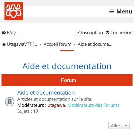
Menu
FAQ
Inscription
Connexion
UtagawaVTT (Randos VTT et VTTAE avec traces GPS)
Accueil forum
Aide et documentation
Aide et documentation
Forum
Aide et documentation
Articles et documentation sur le site.
Modérateurs :
utagawa
,
Modérateurs des Forums
Sujets :
17
Aller