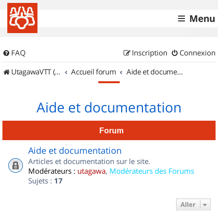
Menu
FAQ
Inscription
Connexion
UtagawaVTT (Randos VTT et VTTAE avec traces GPS)
Accueil forum
Aide et documentation
Aide et documentation
Forum
Aide et documentation
Articles et documentation sur le site.
Modérateurs :
utagawa
,
Modérateurs des Forums
Sujets :
17
Aller