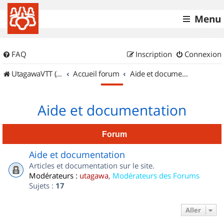
Menu
FAQ
Inscription
Connexion
UtagawaVTT (Randos VTT et VTTAE avec traces GPS)
Accueil forum
Aide et documentation
Aide et documentation
Forum
Aide et documentation
Articles et documentation sur le site.
Modérateurs :
utagawa
,
Modérateurs des Forums
Sujets :
17
Aller