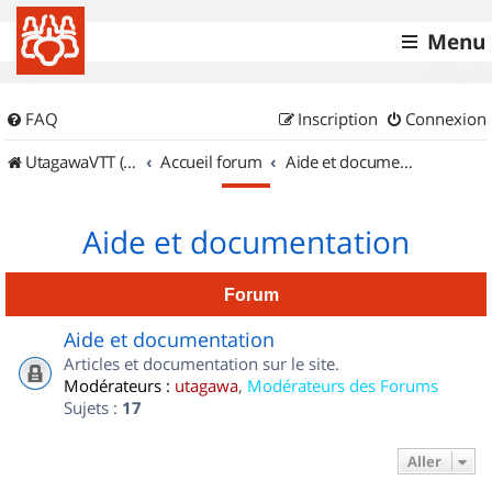
Menu
FAQ
Inscription
Connexion
UtagawaVTT (Randos VTT et VTTAE avec traces GPS)
Accueil forum
Aide et documentation
Aide et documentation
Forum
Aide et documentation
Articles et documentation sur le site.
Modérateurs :
utagawa
,
Modérateurs des Forums
Sujets :
17
Aller