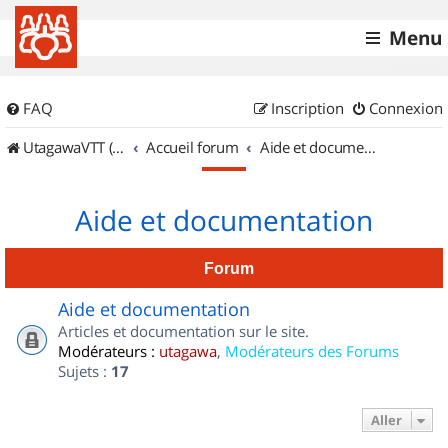
Menu
FAQ
Inscription
Connexion
UtagawaVTT (Randos VTT et VTTAE avec traces GPS)
Accueil forum
Aide et documentation
Aide et documentation
Forum
Aide et documentation
Articles et documentation sur le site.
Modérateurs :
utagawa
,
Modérateurs des Forums
Sujets :
17
Aller