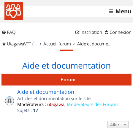
Menu
FAQ
Inscription
Connexion
UtagawaVTT (Randos VTT et VTTAE avec traces GPS)
Accueil forum
Aide et documentation
Aide et documentation
Forum
Aide et documentation
Articles et documentation sur le site.
Modérateurs :
utagawa
,
Modérateurs des Forums
Sujets :
17
Aller