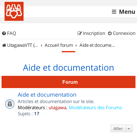
Menu
FAQ
Inscription
Connexion
UtagawaVTT (Randos VTT et VTTAE avec traces GPS)
Accueil forum
Aide et documentation
Aide et documentation
Forum
Aide et documentation
Articles et documentation sur le site.
Modérateurs :
utagawa
,
Modérateurs des Forums
Sujets :
17
Aller