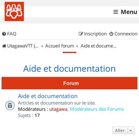
Menu
FAQ
Inscription
Connexion
UtagawaVTT (Randos VTT et VTTAE avec traces GPS)
Accueil forum
Aide et documentation
Aide et documentation
Forum
Aide et documentation
Articles et documentation sur le site.
Modérateurs :
utagawa
,
Modérateurs des Forums
Sujets :
17
Aller