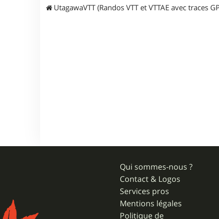
UtagawaVTT (Randos VTT et VTTAE avec traces GP
Qui sommes-nous ?
Contact & Logos
Services pros
Mentions légales
Politique de