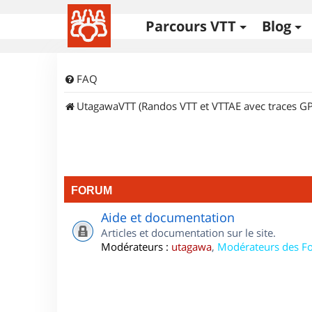
Parcours VTT
Blog
FAQ
UtagawaVTT (Randos VTT et VTTAE avec traces GP
FORUM
Aide et documentation
Articles et documentation sur le site.
Modérateurs :
utagawa
,
Modérateurs des F