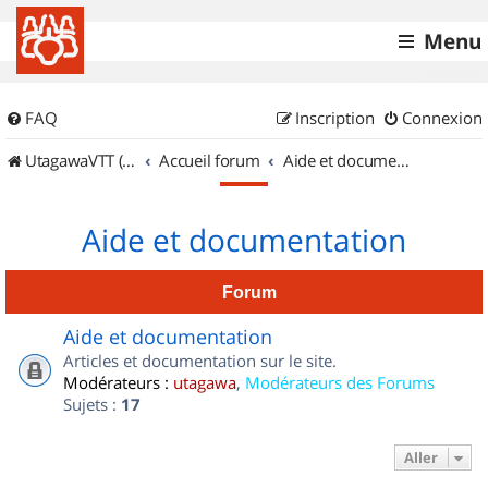
Menu
FAQ
Inscription
Connexion
UtagawaVTT (Randos VTT et VTTAE avec traces GPS)
Accueil forum
Aide et documentation
Aide et documentation
Forum
Aide et documentation
Articles et documentation sur le site.
Modérateurs :
utagawa
,
Modérateurs des Forums
Sujets :
17
Aller