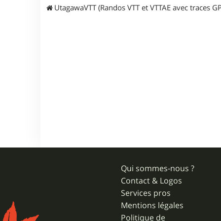
UtagawaVTT (Randos VTT et VTTAE avec traces GP
Qui sommes-nous ?
Contact & Logos
Services pros
Mentions légales
Politique de