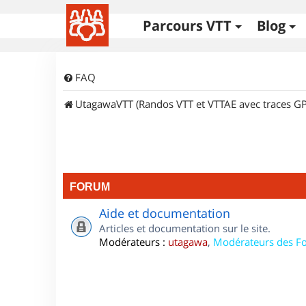
Parcours VTT
Blog
FAQ
UtagawaVTT (Randos VTT et VTTAE avec traces GP
FORUM
Aide et documentation
Articles et documentation sur le site.
Modérateurs :
utagawa
,
Modérateurs des F