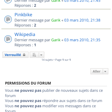
Dernier message par
Garik
«
03 mars 2010, 21:45
Réponses :
2
Pinkbike
Dernier message par
Garik
«
03 mars 2010, 21:38
Réponses :
2
Wikipedia
Dernier message par
Garik
«
03 mars 2010, 21:35
Réponses :
1
Verrouillé
14 sujets • Page
1
sur
1
Aller
PERMISSIONS DU FORUM
Vous
ne pouvez pas
publier de nouveaux sujets dans ce
forum
Vous
ne pouvez pas
répondre aux sujets dans ce forum
Vous
ne pouvez pas
modifier vos messages dans ce
forum