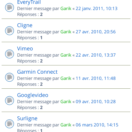
EveryTrail
Dernier message par
Garik
«
22 janv. 2011, 10:13
Réponses :
2
Cligne
Dernier message par
Garik
«
27 avr. 2010, 20:56
Réponses :
1
Vimeo
Dernier message par
Garik
«
22 avr. 2010, 13:37
Réponses :
2
Garmin Connect
Dernier message par
Garik
«
11 avr. 2010, 11:48
Réponses :
2
Googlevideo
Dernier message par
Garik
«
09 avr. 2010, 10:28
Réponses :
2
Surligne
Dernier message par
Garik
«
06 mars 2010, 14:15
Réponses :
1