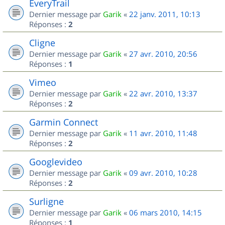
EveryTrail
Dernier message par
Garik
«
22 janv. 2011, 10:13
Réponses :
2
Cligne
Dernier message par
Garik
«
27 avr. 2010, 20:56
Réponses :
1
Vimeo
Dernier message par
Garik
«
22 avr. 2010, 13:37
Réponses :
2
Garmin Connect
Dernier message par
Garik
«
11 avr. 2010, 11:48
Réponses :
2
Googlevideo
Dernier message par
Garik
«
09 avr. 2010, 10:28
Réponses :
2
Surligne
Dernier message par
Garik
«
06 mars 2010, 14:15
Réponses :
1