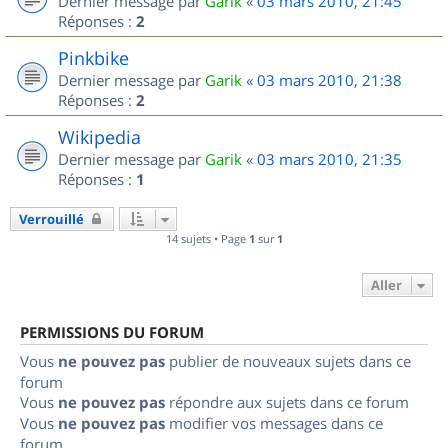
Dernier message par
Garik
«
03 mars 2010, 21:45
Réponses :
2
Pinkbike
Dernier message par
Garik
«
03 mars 2010, 21:38
Réponses :
2
Wikipedia
Dernier message par
Garik
«
03 mars 2010, 21:35
Réponses :
1
Verrouillé
14 sujets • Page
1
sur
1
Aller
PERMISSIONS DU FORUM
Vous
ne pouvez pas
publier de nouveaux sujets dans ce
forum
Vous
ne pouvez pas
répondre aux sujets dans ce forum
Vous
ne pouvez pas
modifier vos messages dans ce
forum