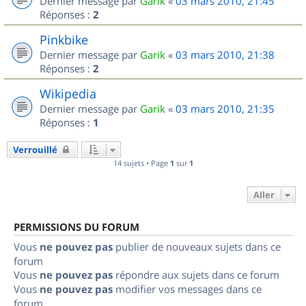
Dernier message par
Garik
«
03 mars 2010, 21:45
Réponses :
2
Pinkbike
Dernier message par
Garik
«
03 mars 2010, 21:38
Réponses :
2
Wikipedia
Dernier message par
Garik
«
03 mars 2010, 21:35
Réponses :
1
Verrouillé
14 sujets • Page
1
sur
1
Aller
PERMISSIONS DU FORUM
Vous
ne pouvez pas
publier de nouveaux sujets dans ce
forum
Vous
ne pouvez pas
répondre aux sujets dans ce forum
Vous
ne pouvez pas
modifier vos messages dans ce
forum