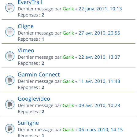
EveryTrail
Dernier message par
Garik
«
22 janv. 2011, 10:13
Réponses :
2
Cligne
Dernier message par
Garik
«
27 avr. 2010, 20:56
Réponses :
1
Vimeo
Dernier message par
Garik
«
22 avr. 2010, 13:37
Réponses :
2
Garmin Connect
Dernier message par
Garik
«
11 avr. 2010, 11:48
Réponses :
2
Googlevideo
Dernier message par
Garik
«
09 avr. 2010, 10:28
Réponses :
2
Surligne
Dernier message par
Garik
«
06 mars 2010, 14:15
Réponses :
1