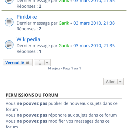
Dernier message par
Garik
«
03 mars 2010, 21:45
Réponses :
2
Pinkbike
Dernier message par
Garik
«
03 mars 2010, 21:38
Réponses :
2
Wikipedia
Dernier message par
Garik
«
03 mars 2010, 21:35
Réponses :
1
Verrouillé
14 sujets • Page
1
sur
1
Aller
PERMISSIONS DU FORUM
Vous
ne pouvez pas
publier de nouveaux sujets dans ce
forum
Vous
ne pouvez pas
répondre aux sujets dans ce forum
Vous
ne pouvez pas
modifier vos messages dans ce
forum