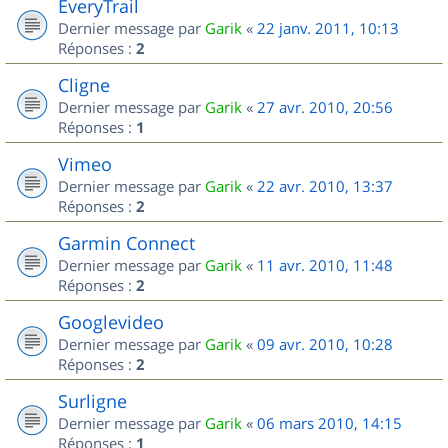
EveryTrail
Dernier message par
Garik
«
22 janv. 2011, 10:13
Réponses :
2
Cligne
Dernier message par
Garik
«
27 avr. 2010, 20:56
Réponses :
1
Vimeo
Dernier message par
Garik
«
22 avr. 2010, 13:37
Réponses :
2
Garmin Connect
Dernier message par
Garik
«
11 avr. 2010, 11:48
Réponses :
2
Googlevideo
Dernier message par
Garik
«
09 avr. 2010, 10:28
Réponses :
2
Surligne
Dernier message par
Garik
«
06 mars 2010, 14:15
Réponses :
1