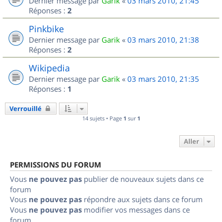
Dernier message par
Garik
«
03 mars 2010, 21:45
Réponses :
2
Pinkbike
Dernier message par
Garik
«
03 mars 2010, 21:38
Réponses :
2
Wikipedia
Dernier message par
Garik
«
03 mars 2010, 21:35
Réponses :
1
Verrouillé
14 sujets • Page
1
sur
1
Aller
PERMISSIONS DU FORUM
Vous
ne pouvez pas
publier de nouveaux sujets dans ce
forum
Vous
ne pouvez pas
répondre aux sujets dans ce forum
Vous
ne pouvez pas
modifier vos messages dans ce
forum