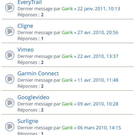
EveryTrail
Dernier message par
Garik
«
22 janv. 2011, 10:13
Réponses :
2
Cligne
Dernier message par
Garik
«
27 avr. 2010, 20:56
Réponses :
1
Vimeo
Dernier message par
Garik
«
22 avr. 2010, 13:37
Réponses :
2
Garmin Connect
Dernier message par
Garik
«
11 avr. 2010, 11:48
Réponses :
2
Googlevideo
Dernier message par
Garik
«
09 avr. 2010, 10:28
Réponses :
2
Surligne
Dernier message par
Garik
«
06 mars 2010, 14:15
Réponses :
1