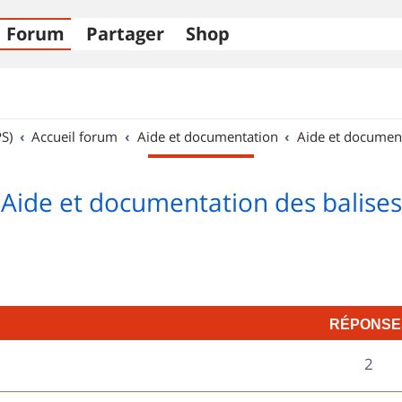
Forum
Partager
Shop
S)
Accueil forum
Aide et documentation
Aide et documen
Aide et documentation des balises
RÉPONSE
R
2
é