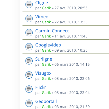
Cligne
par
Garik
»
27 avr. 2010, 20:56
Vimeo
par
Garik
»
22 avr. 2010, 13:35
Garmin Connect
par
Garik
»
11 avr. 2010, 11:45
Googlevideo
par
Garik
»
09 avr. 2010, 10:25
Surligne
par
Garik
»
06 mars 2010, 14:15
Visugpx
par
Garik
»
03 mars 2010, 22:06
Flickr
par
Garik
»
03 mars 2010, 22:04
Geoportail
par
Garik
»
03 mars 2010, 21:59