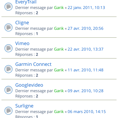
EveryTrail
Dernier message par
Garik
«
22 janv. 2011, 10:13
Réponses :
2
Cligne
Dernier message par
Garik
«
27 avr. 2010, 20:56
Réponses :
1
Vimeo
Dernier message par
Garik
«
22 avr. 2010, 13:37
Réponses :
2
Garmin Connect
Dernier message par
Garik
«
11 avr. 2010, 11:48
Réponses :
2
Googlevideo
Dernier message par
Garik
«
09 avr. 2010, 10:28
Réponses :
2
Surligne
Dernier message par
Garik
«
06 mars 2010, 14:15
Réponses :
1