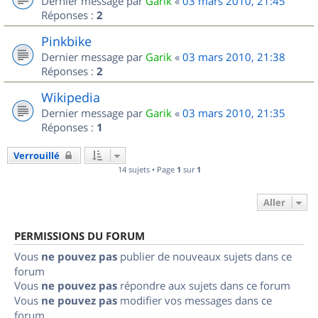
Dernier message par
Garik
«
03 mars 2010, 21:45
Réponses :
2
Pinkbike
Dernier message par
Garik
«
03 mars 2010, 21:38
Réponses :
2
Wikipedia
Dernier message par
Garik
«
03 mars 2010, 21:35
Réponses :
1
Verrouillé
14 sujets • Page
1
sur
1
Aller
PERMISSIONS DU FORUM
Vous
ne pouvez pas
publier de nouveaux sujets dans ce
forum
Vous
ne pouvez pas
répondre aux sujets dans ce forum
Vous
ne pouvez pas
modifier vos messages dans ce
forum