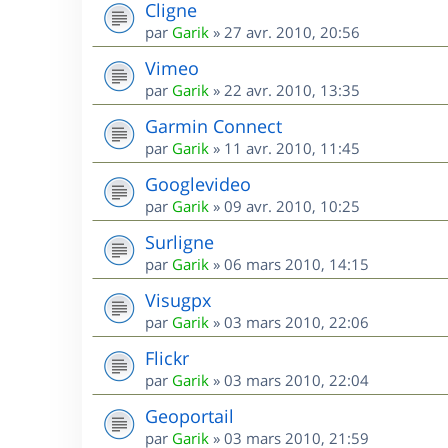
Cligne
par
Garik
»
27 avr. 2010, 20:56
Vimeo
par
Garik
»
22 avr. 2010, 13:35
Garmin Connect
par
Garik
»
11 avr. 2010, 11:45
Googlevideo
par
Garik
»
09 avr. 2010, 10:25
Surligne
par
Garik
»
06 mars 2010, 14:15
Visugpx
par
Garik
»
03 mars 2010, 22:06
Flickr
par
Garik
»
03 mars 2010, 22:04
Geoportail
par
Garik
»
03 mars 2010, 21:59