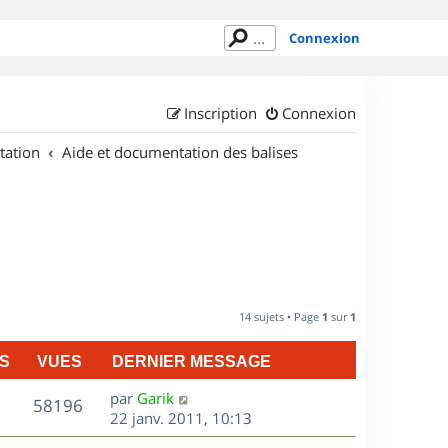
Connexion
Inscription
Connexion
tation
Aide et documentation des balises
14 sujets • Page
1
sur
1
S
VUES
DERNIER MESSAGE
D
par
Garik
V
58196
e
22 janv. 2011, 10:13
r
u