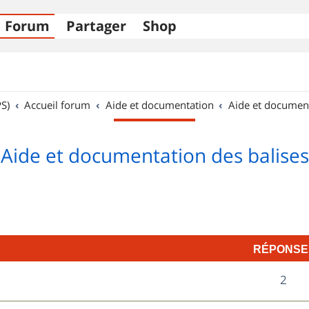
Forum
Partager
Shop
S)
Accueil forum
Aide et documentation
Aide et documen
Aide et documentation des balises
RÉPONSE
R
2
é