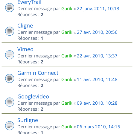
EveryTrail
Dernier message par
Garik
«
22 janv. 2011, 10:13
Réponses :
2
Cligne
Dernier message par
Garik
«
27 avr. 2010, 20:56
Réponses :
1
Vimeo
Dernier message par
Garik
«
22 avr. 2010, 13:37
Réponses :
2
Garmin Connect
Dernier message par
Garik
«
11 avr. 2010, 11:48
Réponses :
2
Googlevideo
Dernier message par
Garik
«
09 avr. 2010, 10:28
Réponses :
2
Surligne
Dernier message par
Garik
«
06 mars 2010, 14:15
Réponses :
1