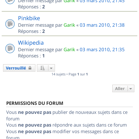
Dernier message par
Garik
«
03 mars 2010, 21:45
Réponses :
2
Pinkbike
Dernier message par
Garik
«
03 mars 2010, 21:38
Réponses :
2
Wikipedia
Dernier message par
Garik
«
03 mars 2010, 21:35
Réponses :
1
Verrouillé
14 sujets • Page
1
sur
1
Aller
PERMISSIONS DU FORUM
Vous
ne pouvez pas
publier de nouveaux sujets dans ce
forum
Vous
ne pouvez pas
répondre aux sujets dans ce forum
Vous
ne pouvez pas
modifier vos messages dans ce
forum