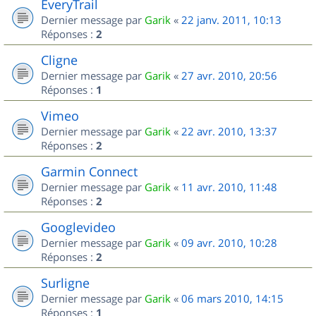
EveryTrail
Dernier message par
Garik
«
22 janv. 2011, 10:13
Réponses :
2
Cligne
Dernier message par
Garik
«
27 avr. 2010, 20:56
Réponses :
1
Vimeo
Dernier message par
Garik
«
22 avr. 2010, 13:37
Réponses :
2
Garmin Connect
Dernier message par
Garik
«
11 avr. 2010, 11:48
Réponses :
2
Googlevideo
Dernier message par
Garik
«
09 avr. 2010, 10:28
Réponses :
2
Surligne
Dernier message par
Garik
«
06 mars 2010, 14:15
Réponses :
1