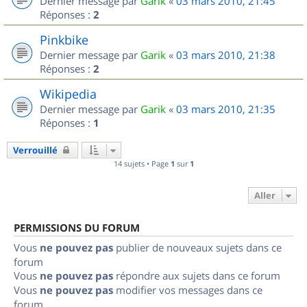
Dernier message par
Garik
«
03 mars 2010, 21:45
Réponses :
2
Pinkbike
Dernier message par
Garik
«
03 mars 2010, 21:38
Réponses :
2
Wikipedia
Dernier message par
Garik
«
03 mars 2010, 21:35
Réponses :
1
Verrouillé
14 sujets • Page
1
sur
1
Aller
PERMISSIONS DU FORUM
Vous
ne pouvez pas
publier de nouveaux sujets dans ce
forum
Vous
ne pouvez pas
répondre aux sujets dans ce forum
Vous
ne pouvez pas
modifier vos messages dans ce
forum