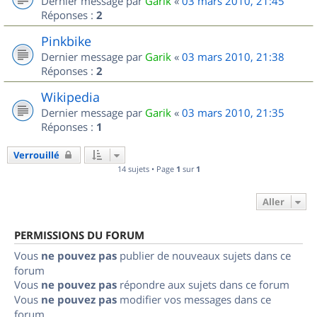
Dernier message par
Garik
«
03 mars 2010, 21:45
Réponses :
2
Pinkbike
Dernier message par
Garik
«
03 mars 2010, 21:38
Réponses :
2
Wikipedia
Dernier message par
Garik
«
03 mars 2010, 21:35
Réponses :
1
Verrouillé
14 sujets • Page
1
sur
1
Aller
PERMISSIONS DU FORUM
Vous
ne pouvez pas
publier de nouveaux sujets dans ce
forum
Vous
ne pouvez pas
répondre aux sujets dans ce forum
Vous
ne pouvez pas
modifier vos messages dans ce
forum