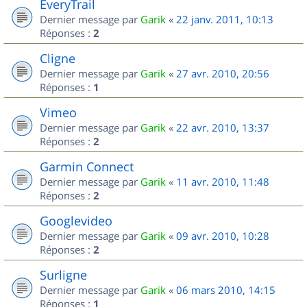
EveryTrail
Dernier message par
Garik
«
22 janv. 2011, 10:13
Réponses :
2
Cligne
Dernier message par
Garik
«
27 avr. 2010, 20:56
Réponses :
1
Vimeo
Dernier message par
Garik
«
22 avr. 2010, 13:37
Réponses :
2
Garmin Connect
Dernier message par
Garik
«
11 avr. 2010, 11:48
Réponses :
2
Googlevideo
Dernier message par
Garik
«
09 avr. 2010, 10:28
Réponses :
2
Surligne
Dernier message par
Garik
«
06 mars 2010, 14:15
Réponses :
1